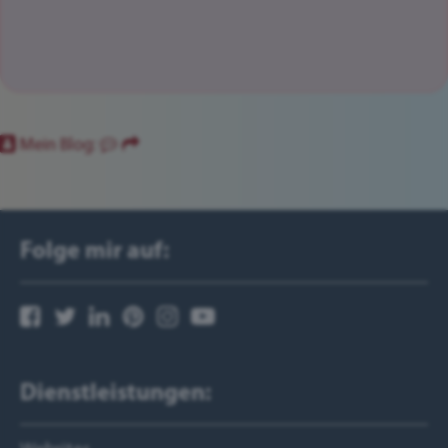
Mein Blog:
Folge mir auf:
Dienstleistungen: