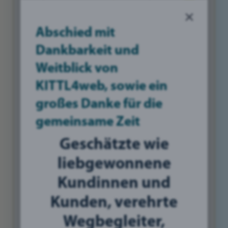
×
Abschied mit
Dankbarkeit und
Weitblick von
KITTL4web, sowie ein
großes Danke für die
gemeinsame Zeit
Geschätzte wie
liebgewonnene
Kundinnen und
Kunden, verehrte
Wegbegleiter,