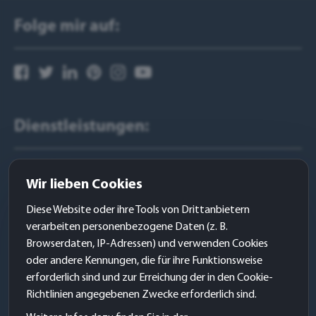
Folge mir auf:
Dienstleistungen:
Websites
Wir lieben Cookies
WERBE – Design
Diese Website oder ihre Tools von Drittanbietern
Grafik- & Logo – Design
verarbeiten personenbezogene Daten (z. B.
KommunikationsDesign
Browserdaten, IP-Adressen) und verwenden Cookies
oder andere Kennungen, die für ihre Funktionsweise
Kundengewinnung
erforderlich sind und zur Erreichung der in den Cookie-
Sitemap
Richtlinien angegebenen Zwecke erforderlich sind.