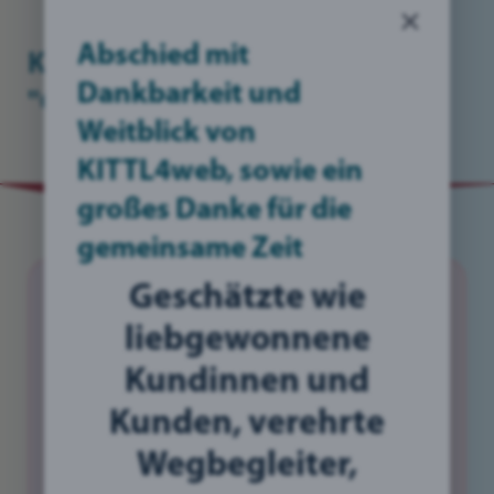
×
Abschied mit
KITTL4web steht für:
Dankbarkeit und
"Grafikdesign"
Weitblick von
KITTL4web, sowie ein
großes Danke für die
gemeinsame Zeit
Geschätzte wie
"Grafikdesign"
myDiBlog
liebgewonnene
Kundinnen und
Kunden, verehrte
Wegbegleiter,